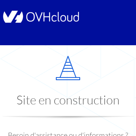
Site en construction
Besoin d'assistance ou d'informations ?